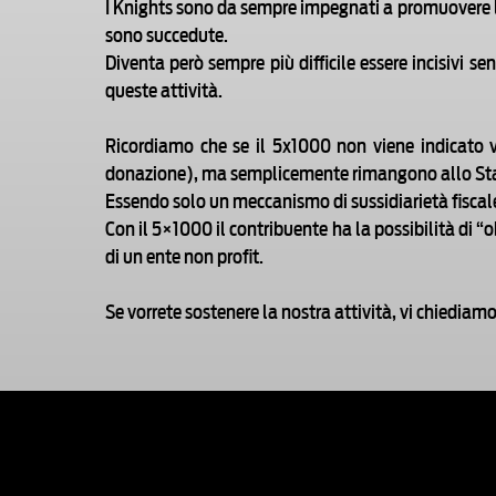
I Knights sono da sempre impegnati a promuovere lo s
sono succedute.
Diventa però sempre più difficile essere incisivi s
queste attività.
Ricordiamo che se il 5x1000 non viene indicato v
donazione), ma semplicemente rimangono allo Stato
Essendo solo un meccanismo di sussidiarietà fiscal
Con il 5×1000 il contribuente ha la possibilità di 
di un ente non profit.
Se vorrete sostenere la nostra attività, vi chiediam