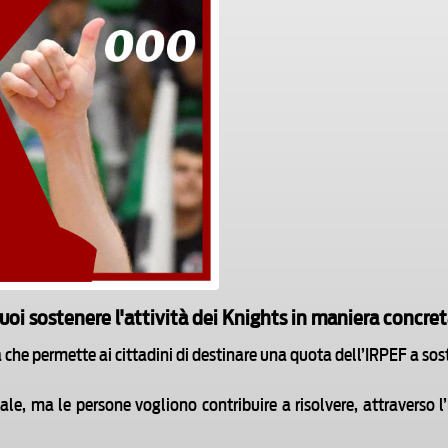
uoi sostenere l'attività dei Knights in maniera concret
a che permette ai cittadini di destinare una quota dell’IRPEF a sost
le, ma le persone vogliono contribuire a risolvere, attraverso 