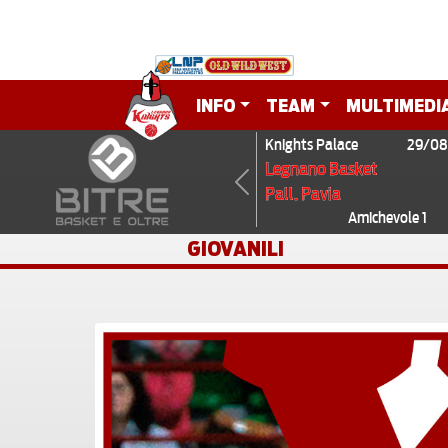
INFO
TEAM
MULTIMEDI
Knights Palace
29/08
Legnano Basket
Pall. Pavia
Previous
Amichevole 1
GIOVANILI