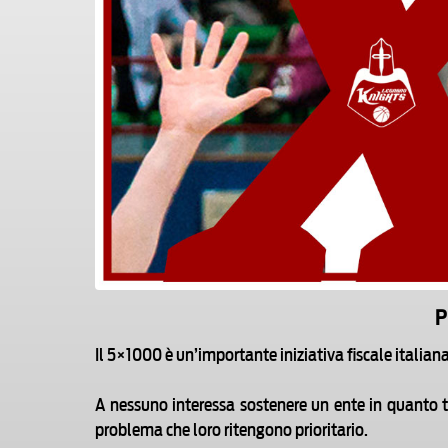
P
Il 5×1000 è un’importante iniziativa fiscale italian
A nessuno interessa sostenere un ente in quanto ta
problema che loro ritengono prioritario.