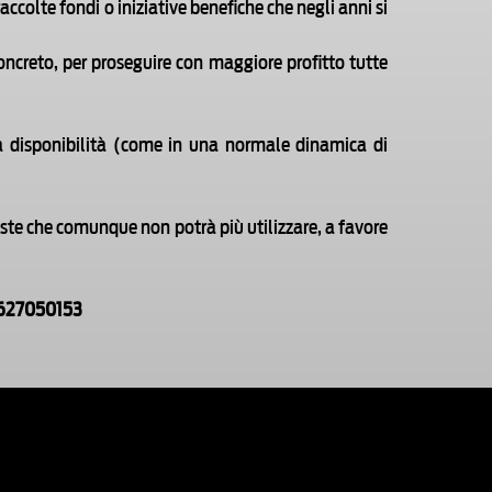
ccolte fondi o iniziative benefiche che negli anni si
concreto, per proseguire con maggiore profitto tutte
ia disponibilità (come in una normale dinamica di
oste che comunque non potrà più utilizzare, a favore
1627050153