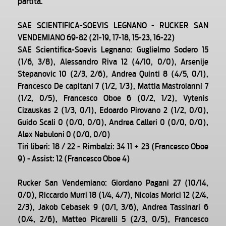
partita.
SAE SCIENTIFICA-SOEVIS LEGNANO - RUCKER SAN
VENDEMIANO 69-82 (21-19, 17-18, 15-23, 16-22)
SAE Scientifica-Soevis Legnano: Guglielmo Sodero 15
(1/6, 3/8), Alessandro Riva 12 (4/10, 0/0), Arsenije
Stepanovic 10 (2/3, 2/6), Andrea Quinti 8 (4/5, 0/1),
Francesco De capitani 7 (1/2, 1/3), Mattia Mastroianni 7
(1/2, 0/5), Francesco Oboe 6 (0/2, 1/2), Vytenis
Cizauskas 2 (1/3, 0/1), Edoardo Pirovano 2 (1/2, 0/0),
Guido Scali 0 (0/0, 0/0), Andrea Calleri 0 (0/0, 0/0),
Alex Nebuloni 0 (0/0, 0/0)
Tiri liberi: 18 / 22 - Rimbalzi: 34 11 + 23 (Francesco Oboe
9) - Assist: 12 (Francesco Oboe 4)
Rucker San Vendemiano: Giordano Pagani 27 (10/14,
0/0), Riccardo Murri 18 (1/4, 4/7), Nicolas Morici 12 (2/4,
2/3), Jakob Cebasek 9 (0/1, 3/6), Andrea Tassinari 6
(0/4, 2/6), Matteo Picarelli 5 (2/3, 0/5), Francesco