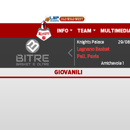
INFO
TEAM
MULTIMEDI
Knights Palace
29/08
Legnano Basket
Pall. Pavia
Previous
Amichevole 1
GIOVANILI