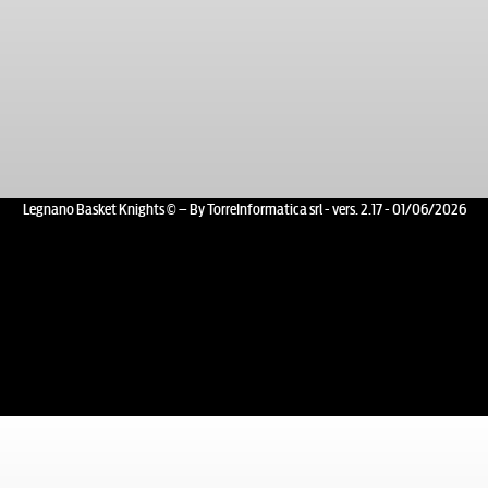
Legnano Basket Knights © – By TorreInformatica srl - vers. 2.17 - 01/06/2026