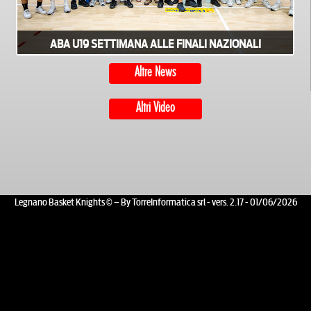
ABA U19 SETTIMANA ALLE FINALI NAZIONALI
Altre News
Altri Video
Legnano Basket Knights © – By TorreInformatica srl - vers. 2.17 - 01/06/2026