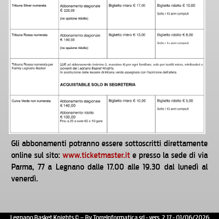
Gli abbonamenti potranno essere sottoscritti direttamente
online sul sito:
www.ticketmaster.it
e presso la sede di via
Parma, 77 a Legnano dalle 17.00 alle 19.30 dal lunedì al
venerdì.
Legnano Basket Knights © – By TorreInformatica srl - vers. 2.17 - 01/06/2026