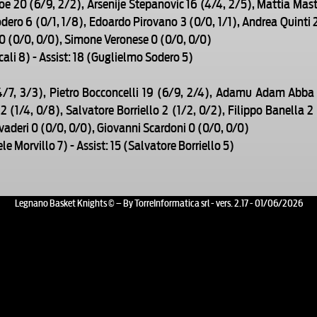
 20 (6/9, 2/2), Arsenije Stepanovic 16 (4/4, 2/5), Mattia Mastro
dero 6 (0/1, 1/8), Edoardo Pirovano 3 (0/0, 1/1), Andrea Quinti 2 
 0 (0/0, 0/0), Simone Veronese 0 (0/0, 0/0)
 Scali 8) - Assist: 18 (Guglielmo Sodero 5)
/7, 3/3), Pietro Bocconcelli 19 (6/9, 2/4), Adamu Adam Abba 1
2 (1/4, 0/8), Salvatore Borriello 2 (1/2, 0/2), Filippo Banella 
vaderi 0 (0/0, 0/0), Giovanni Scardoni 0 (0/0, 0/0)
ele Morvillo 7) - Assist: 15 (Salvatore Borriello 5)
Legnano Basket Knights © – By TorreInformatica srl - vers. 2.17 - 01/06/2026