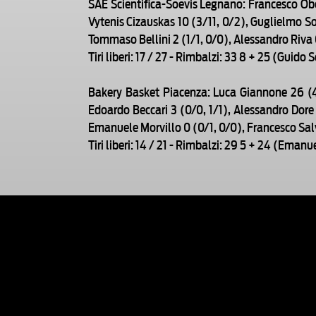
SAE Scientifica-Soevis Legnano: Francesco Oboe
Vytenis Cizauskas 10 (3/11, 0/2), Guglielmo So
Tommaso Bellini 2 (1/1, 0/0), Alessandro Riva
Tiri liberi: 17 / 27 - Rimbalzi: 33 8 + 25 (Guido
Bakery Basket Piacenza: Luca Giannone 26 (4
Edoardo Beccari 3 (0/0, 1/1), Alessandro Dore 
Emanuele Morvillo 0 (0/1, 0/0), Francesco Sal
Tiri liberi: 14 / 21 - Rimbalzi: 29 5 + 24 (Emanu