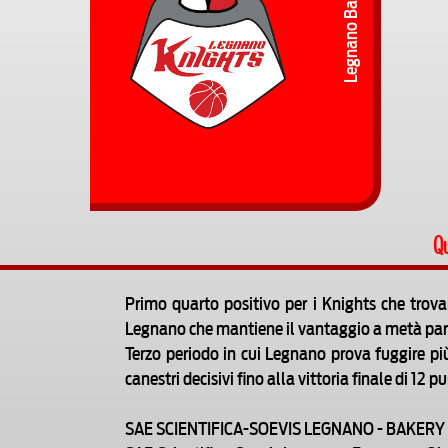
Legnano Basket
Qu
Primo quarto positivo per i Knights che trova
Legnano che mantiene il vantaggio a metà part
Terzo periodo in cui Legnano prova fuggire pi
canestri decisivi fino alla vittoria finale di 12 pu
SAE SCIENTIFICA-SOEVIS LEGNANO - BAKERY B