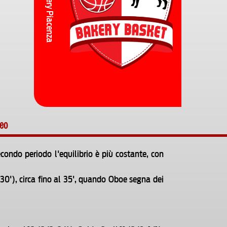
Bakery Piacenza
deo
condo periodo l'equilibrio è più costante, con
30'), circa fino al 35', quando Oboe segna dei