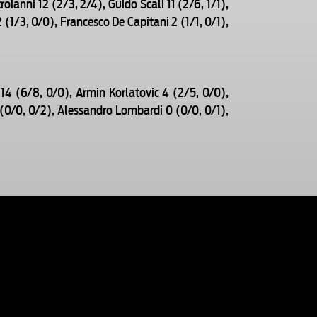
ianni 12 (2/3, 2/4), Guido Scali 11 (2/6, 1/1),
(1/3, 0/0), Francesco De Capitani 2 (1/1, 0/1),
4 (6/8, 0/0), Armin Korlatovic 4 (2/5, 0/0),
2 (0/0, 0/2), Alessandro Lombardi 0 (0/0, 0/1),