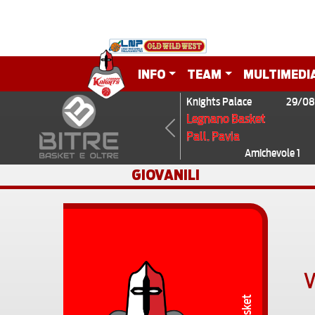
INFO
TEAM
MULTIMEDI
Knights Palace
29/08
Legnano Basket
Pall. Pavia
Previous
Amichevole 1
GIOVANILI
V