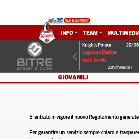
INFO
TEAM
MULTIMEDI
Knights Palace
29/08
Legnano Basket
Pall. Pavia
Previous
Amichevole 1
GIOVANILI
E' entrato in vigore il nuovo Regolamento generale
Per garantire un servizio sempre chiaro e traspar