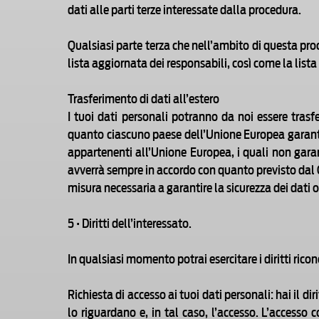
dati alle parti terze interessate dalla procedura.
Qualsiasi parte terza che nell’ambito di questa proced
lista aggiornata dei responsabili, così come la list
Trasferimento di dati all’estero
I tuoi dati personali potranno da noi essere trasfer
quanto ciascuno paese dell’Unione Europea garantisc
appartenenti all’Unione Europea, i quali non garan
avverrà sempre in accordo con quanto previsto dal C
misura necessaria a garantire la sicurezza dei dati 
5 • Diritti dell’interessato.
In qualsiasi momento potrai esercitare i diritti rico
Richiesta di accesso ai tuoi dati personali: hai il 
lo riguardano e, in tal caso, l’accesso. L’accesso 