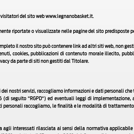
 visitatori del sito web www.legnanobasket.it.
ente riportate o visualizzate nelle pagine del sito predisposte pe
ompleto il nostro sito può contenere link ad altri siti web, non ges
nuti, cookies, pubblicazioni di contenuto morale illecito, pubbli
acy da parte di siti non gestiti dal Titolare.
 dei nostri servizi, raccogliamo informazioni e dati personali ch
(di seguito “RGPD“) ed eventuali leggi di implementazione, 
ti personali raccogliamo, le finalità e le modalità di trattament
a agli interessati rilasciata ai sensi della normativa applicabil