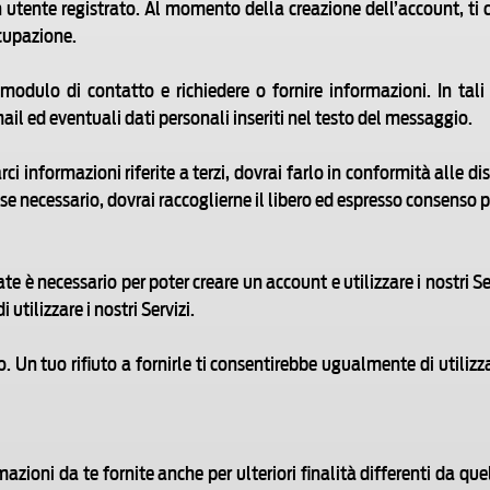
 utente registrato. Al momento della creazione dell’account, t
ccupazione.
modulo di contatto e richiedere o fornire informazioni. In tali 
mail ed eventuali dati personali inseriti nel testo del messaggio.
ci informazioni riferite a terzi, dovrai farlo in conformità alle 
e necessario, dovrai raccoglierne il libero ed espresso consenso p
ate è necessario per poter creare un account e utilizzare i nostri Se
utilizzare i nostri Servizi.
o. Un tuo rifiuto a fornirle ti consentirebbe ugualmente di utilizz
mazioni da te fornite anche per ulteriori finalità differenti da q