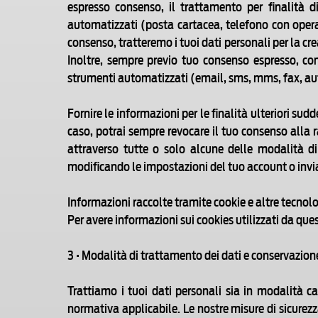
espresso consenso, il trattamento per finalità d
automatizzati (posta cartacea, telefono con operat
consenso, tratteremo i tuoi dati personali per la crea
Inoltre, sempre previo tuo consenso espresso, com
strumenti automatizzati (email, sms, mms, fax, aut
Fornire le informazioni per le finalità ulteriori sudd
caso, potrai sempre revocare il tuo consenso alla 
attraverso tutte o solo alcune delle modalità di
modificando le impostazioni del tuo account o invi
Informazioni raccolte tramite cookie e altre tecnol
Per avere informazioni sui cookies utilizzati da ques
3 • Modalità di trattamento dei dati e conservazione
Trattiamo i tuoi dati personali sia in modalità car
normativa applicabile. Le nostre misure di sicurezza