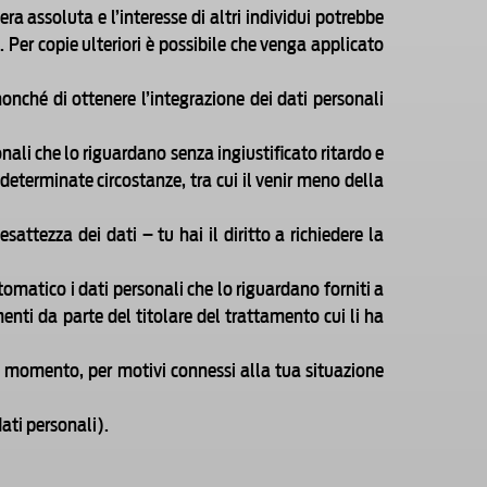
era assoluta e l’interesse di altri individui potrebbe
o. Per copie ulteriori è possibile che venga applicato
, nonché di ottenere l’integrazione dei dati personali
onali che lo riguardano senza ingiustificato ritardo e
 determinate circostanze, tra cui il venir meno della
sattezza dei dati – tu hai il diritto a richiedere la
utomatico i dati personali che lo riguardano forniti a
menti da parte del titolare del trattamento cui li ha
asi momento, per motivi connessi alla tua situazione
ati personali).