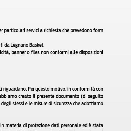
r particolari servizi a richiesta che prevedono form
titi da Legnano Basket.
cità, banner o files non conformi alle disposizioni
e ti riguardano. Per questo motivo, in conformità con
abbiamo creato il presente documento (di seguito
o degli stessi e le misure di sicurezza che adottiamo
e in materia di protezione dati personale ed è stata