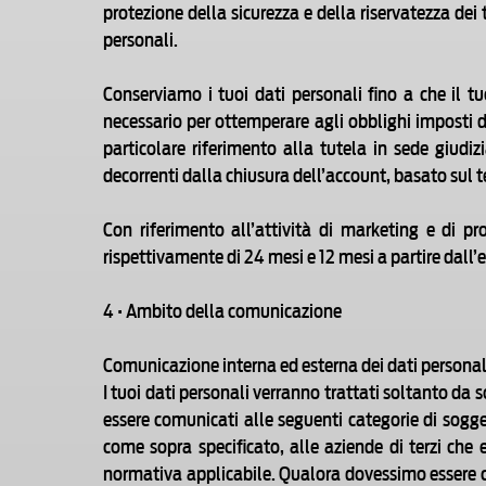
protezione della sicurezza e della riservatezza dei
personali.
Conserviamo i tuoi dati personali fino a che il t
necessario per ottemperare agli obblighi imposti da 
particolare riferimento alla tutela in sede giudiz
decorrenti dalla chiusura dell’account, basato sul te
Con riferimento all’attività di marketing e di pr
rispettivamente di 24 mesi e 12 mesi a partire dall’
4 • Ambito della comunicazione
Comunicazione interna ed esterna dei dati personal
I tuoi dati personali verranno trattati soltanto da 
essere comunicati alle seguenti categorie di soggett
come sopra specificato, alle aziende di terzi che e
normativa applicabile. Qualora dovessimo essere coi