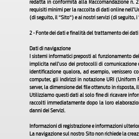
redatta in conformità alla Raccomandazione n. 2/
requisiti minimi per la raccolta di dati online nell
(di seguito, il “Sito“) e ai nostri servizi (di seguito
2 • Fonte dei dati e finalità del trattamento dei dati
Dati di navigazione
I sistemi informatici preposti al funzionamento dei
implicita nell’uso dei protocolli di comunicazione
identificazione qualora, ad esempio, venissero co
computer, gli indirizzi in notazione URI (Uniform Re
server, la dimensione del file ottenuto in risposta, 
Utilizziamo questi dati al solo fine di ricavare inf
raccolti immediatamente dopo la loro elaborazione.
danni dei Servizi.
Informazioni di registrazione e informazioni ulterior
La navigazione sul nostro Sito non richiede la creaz