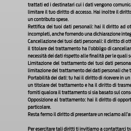
trattati ed i destinatari cui i dati vengono comunica
limitare il tuo diritto di accesso. Hai inoltre il di
un contributo spese.
Rettifica dei tuoi dati personali: hai il diritto ad 
incompleti, anche fornendo una dichiarazione integ
Cancellazione dei tuoi dati personali: il diritto di 
il titolare del trattamento ha l’obbligo di cancella
necessità dei dati rispetto alle finalità per le quali
Limitazione del trattamento dei tuoi dati personali:
limitazione del trattamento dei dati personali che t
Portabilità dei dati: tu hai il diritto di ricevere i
un titolare del trattamento e ha il diritto di trasm
forniti qualora il trattamento si sia basato sul con
Opposizione al trattamento: hai il diritto di oppor
particolare.
Resta fermo il diritto di presentare un reclamo all’
Per esercitare tali diritti ti invitiamo a contattarci t