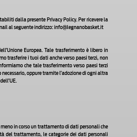
tabiliti dalla presente Privacy Policy. Per ricevere la
a mail al seguente indirizzo: info@legnanobasket.it
o dell’Unione Europea. Tale trasferimento è libero in
 trasferire i tuoi dati anche verso paesi terzi, non
informiamo che tale trasferimento verso paesi terzi
 necessario, oppure tramite l’adozione di ogni altra
 dell’UE.
 o meno in corso un trattamento di dati personali che
ità del trattamento, le categorie dei dati personali