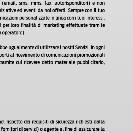
ti (email, sms, mms, fax, autorisponditori) e non
ziative ed eventi da noi offerti. Sempre con il tuo
nicazioni personalizzate in linea con i tuoi interessi.
 per loro finalità di marketing effettuate tramite
n operatore).
ebbe ugualmente di utilizzare i nostri Servizi. In ogni
pporti al ricevimento di comunicazioni promozionali
amite cui ricevere detto materiale pubblicitario,
 rispetto dei requisiti di sicurezza richiesti dalla
rnitori di servizi) o agente al fine di assicurare la