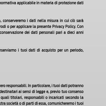
 normativa applicabile in materia di protezione dati
, conserveremo i dati nella misura in cui ciò sarà
frodi o per applicare la presente Privacy Policy. Con
 conservazione dei dati personali pari a dieci anni
onserviamo i tuoi dati di acquisto per un periodo,
ro responsabili. In particolare, i tuoi dati potranno
 destinatari ai sensi di legge e, previo tuo consenso
quali titolari, responsabili o incaricati secondo la
tra società o di parti di essa, comunicheremo i tuoi