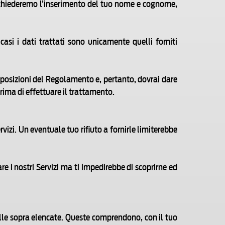
i chiederemo l’inserimento del tuo nome e cognome,
casi i dati trattati sono unicamente quelli forniti
disposizioni del Regolamento e, pertanto, dovrai dare
rima di effettuare il trattamento.
rvizi. Un eventuale tuo rifiuto a fornirle limiterebbe
are i nostri Servizi ma ti impedirebbe di scoprirne ed
uelle sopra elencate. Queste comprendono, con il tuo