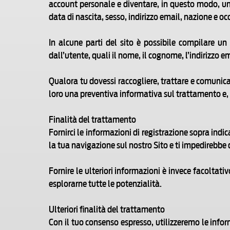
account personale e diventare, in questo modo, un
data di nascita, sesso, indirizzo email, nazione e o
In alcune parti del sito è possibile compilare un 
dall’utente, quali il nome, il cognome, l’indirizzo e
Qualora tu dovessi raccogliere, trattare e comunicar
loro una preventiva informativa sul trattamento e, s
Finalità del trattamento
Fornirci le informazioni di registrazione sopra indic
la tua navigazione sul nostro Sito e ti impedirebbe di 
Fornire le ulteriori informazioni è invece facoltativ
esplorarne tutte le potenzialità.
Ulteriori finalità del trattamento
Con il tuo consenso espresso, utilizzeremo le infor