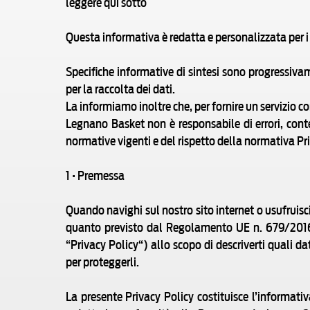
leggere qui sotto
Questa informativa è redatta e personalizzata per i
Specifiche informative di sintesi sono progressivam
per la raccolta dei dati.
La informiamo inoltre che, per fornire un servizio c
Legnano Basket non è responsabile di errori, conte
normative vigenti e del rispetto della normativa Priv
1 • Premessa
Quando navighi sul nostro sito internet o usufruisci
quanto previsto dal Regolamento UE n. 679/2016 
“Privacy Policy“) allo scopo di descriverti quali da
per proteggerli.
La presente Privacy Policy costituisce l’informativ