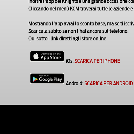
Inoltre l'app dei Knights è una grande occasione co
Cliccando nel menù KCM troverai tutte le aziende e 
Mostrando l'app avrai lo sconto base, ma se ti iscr
Scaricala subito se non l'hai ancora sul telefono.
Qui sotto i link diretti agli store online
iOs:
SCARICA PER IPHONE
Android:
SCARICA PER ANDROID