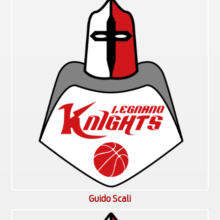
Guido Scali