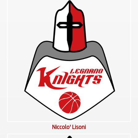
Niccolo' Lisoni