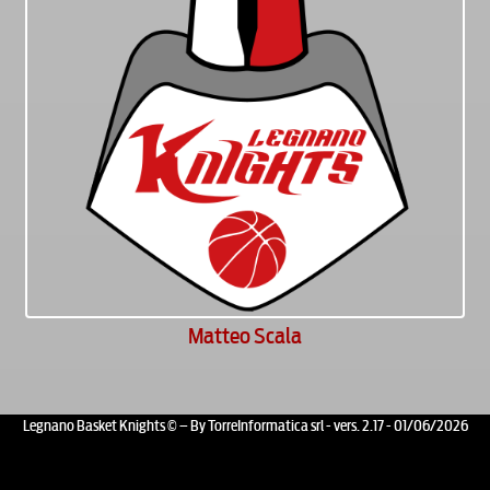
Matteo Scala
Legnano Basket Knights © – By TorreInformatica srl - vers. 2.17 - 01/06/2026