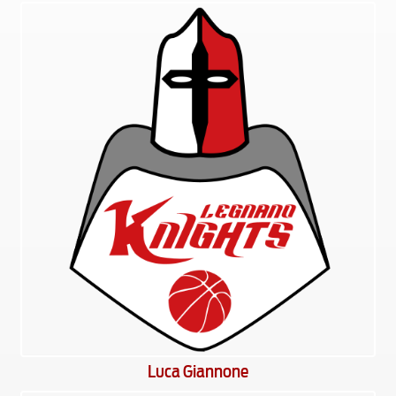
Luca Giannone