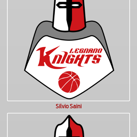
Silvio Saini