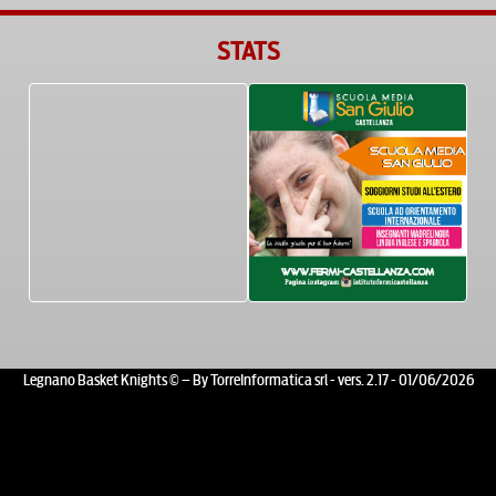
STATS
Legnano Basket Knights © – By TorreInformatica srl - vers. 2.17 - 01/06/2026