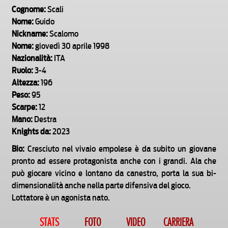
Cognome:
Scali
Nome:
Guido
Nickname:
Scalomo
Nome:
giovedì 30 aprile 1998
Nazionalità:
ITA
Ruolo:
3-4
Altezza:
196
Peso:
95
Scarpe:
12
Mano:
Destra
Knights da:
2023
Bio:
Cresciuto nel vivaio empolese è da subito un giovane
pronto ad essere protagonista anche con i grandi. Ala che
può giocare vicino e lontano da canestro, porta la sua bi-
dimensionalità anche nella parte difensiva del gioco.
Lottatore è un agonista nato.
STATS
FOTO
VIDEO
CARRIERA