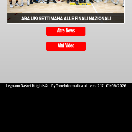
ABA U19 SETTIMANA ALLE FINALI NAZIONALI
Altre News
Altri Video
Legnano Basket Knights © – By TorreInformatica srl - vers. 2.17 - 01/06/2026