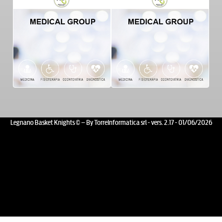
Legnano Basket Knights © – By TorreInformatica srl - vers. 2.17 - 01/06/2026