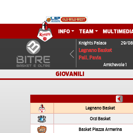
INFO
TEAM
MULTIMEDI
Knights Palace
29/08
Legnano Basket
Pall. Pavia
Previous
Amichevole 1
GIOVANILI
Legnano Basket
Orzi Basket
Basket Piazza Armerina