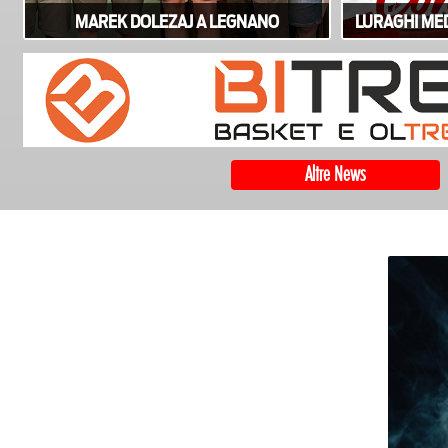
MAREK DOLEZAJ A LEGNANO
LURAGHI MED
Altre News