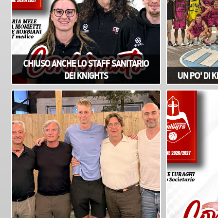
CHIUSO ANCHE LO STAFF SANITARIO
DEI KNIGHTS
UN PO' DI 