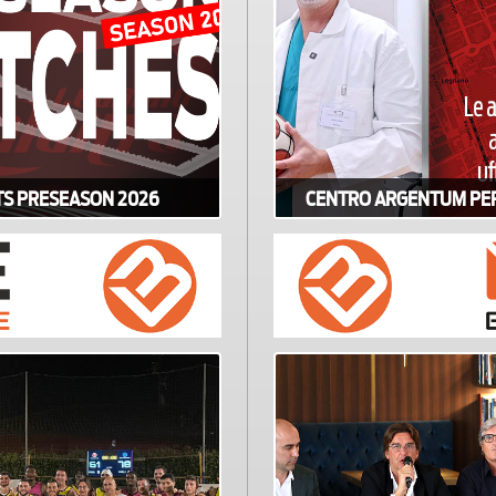
TS PRESEASON 2026
CENTRO ARGENTUM PER