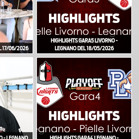
HIGHLIGHTS GARA5 LIVORNO -
 17/06/2026
LEGNANO DEL 18/05/2026
O - LEGNANO
HIGHLIGHTS GARA4 LEGNANO -