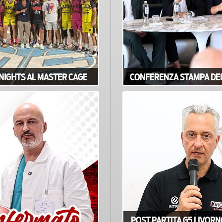
KNIGHTS AL MASTER CAGE
CONFERENZA STAMPA DEL
POST PARTITA G5 LIVORN