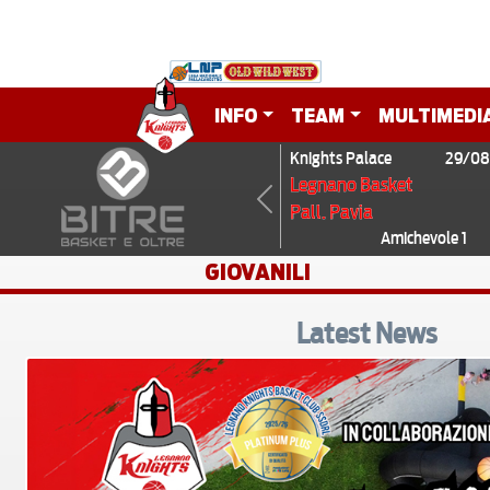
INFO
TEAM
MULTIMEDI
Knights Palace
29/08
Legnano Basket
Pall. Pavia
Previous
Amichevole 1
GIOVANILI
Latest News