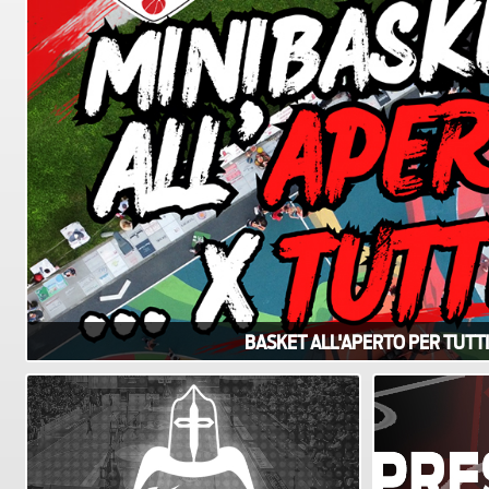
BASKET ALL'APERTO PER TUTTI