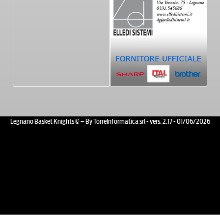
Legnano Basket Knights © – By TorreInformatica srl - vers. 2.17 - 01/06/2026