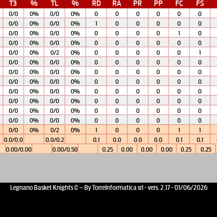
T3
%
TL
%
RD
RA
PR
PP
FC
FS
0/0
0%
0/0
0%
0
0
0
0
0
0
0/0
0%
0/0
0%
1
0
0
0
0
0
0/0
0%
0/0
0%
0
0
0
0
1
0
0/0
0%
0/0
0%
0
0
0
0
0
0
0/0
0%
0/2
0%
0
0
0
0
0
1
0/0
0%
0/0
0%
0
0
0
0
0
0
0/0
0%
0/0
0%
0
0
0
0
0
0
0/0
0%
0/0
0%
0
0
0
0
0
0
0/0
0%
0/0
0%
0
0
0
0
0
0
0/0
0%
0/0
0%
0
0
0
0
0
0
0/0
0%
0/0
0%
0
0
0
0
0
0
0/0
0%
0/0
0%
0
0
0
0
0
0
0/0
0%
0/2
0%
1
0
0
0
1
1
0.0/0.0
0.0/0.2
0.1
0.0
0.0
0.0
0.1
0.1
0.00/0.00
0.00/0.50
0.25
0.00
0.00
0.00
0.25
0.25
Legnano Basket Knights © – By TorreInformatica srl - vers. 2.17 - 01/06/2026