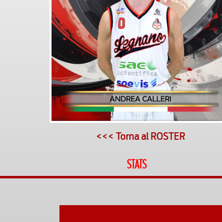
<<< Torna al ROSTER
STATS