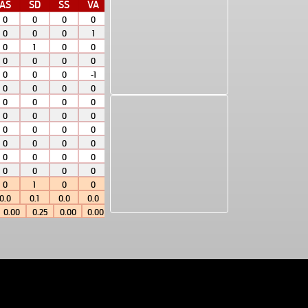
AS
SD
SS
VA
MIN
0
0
0
0
00:00
0
0
0
1
00:00
0
1
0
0
02:00
0
0
0
0
00:00
0
0
0
-1
01:00
0
0
0
0
00:00
0
0
0
0
00:00
0
0
0
0
00:00
0
0
0
0
00:00
0
0
0
0
00:00
0
0
0
0
00:00
0
0
0
0
01:00
0
1
0
0
04
0.0
0.1
0.0
0.0
0.3
0.00
0.25
0.00
0.00