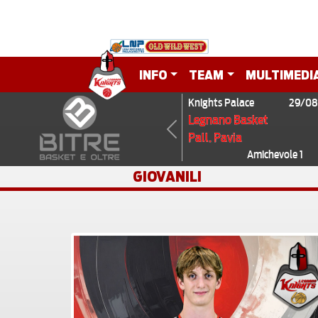
INFO
TEAM
MULTIMEDI
Knights Palace
29/08
Legnano Basket
Pall. Pavia
Previous
Amichevole 1
GIOVANILI