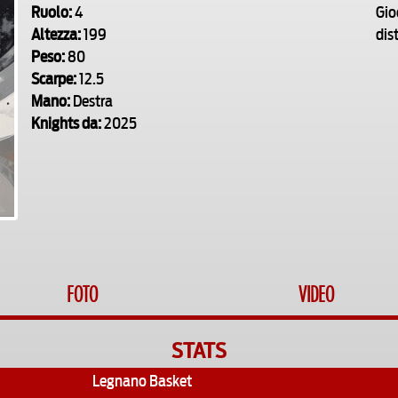
Ruolo:
4
Gio
Altezza:
199
dis
Peso:
80
Scarpe:
12.5
Mano:
Destra
Knights da:
2025
FOTO
VIDEO
STATS
Legnano Basket