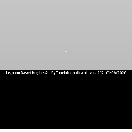
Legnano Basket Knights © – By TorreInformatica srl - vers. 2.17 - 01/06/2026