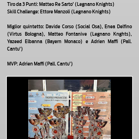
Tiro da 3 Punti: Matteo Re Sarto’ (Legnano Knights)
Skill Challenge: Ettore Manzoli (Legnano Knights)
Miglior quintetto: Davide Corso (Social Osa), Enea Delfino
(Virtus Bologna), Matteo Fontanive (Legnano Knghts),
Yazeed Elbanna (Bayern Monaco) e Adrien Maffi (Pall.
Cantu’)
MVP: Adrien Maffi (Pall. Cantu’)