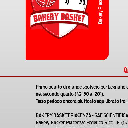
Bakery Piacenza
Qu
Primo quarto di grande spolvero per Legnano che
nel secondo quarto (42-50 al 20').
Terzo periodo ancora piuttosto equilibrato tra 
BAKERY BASKET PIACENZA - SAE SCIENTIFICA-S
Bakery Basket Piacenza: Federico Ricci 18 (5/1