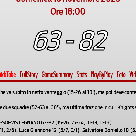
Ore 18:00
63 - 82
ickTake
FullStory
GameSummary
Stats
PlayByPlay
Foto
Vi
 va subito in netto vantaggio (15-26 al 10'), ma poi deve contene
le due squadre (52-63 al 30'), ma ultima frazione in cui i Knights
OEVIS LEGNANO 63-82 (15-26, 27-24, 10-13, 11-19)
1, 2/6), Luca Giannone 12 (5/7, 0/1), Salvatore Borriello 10 (5