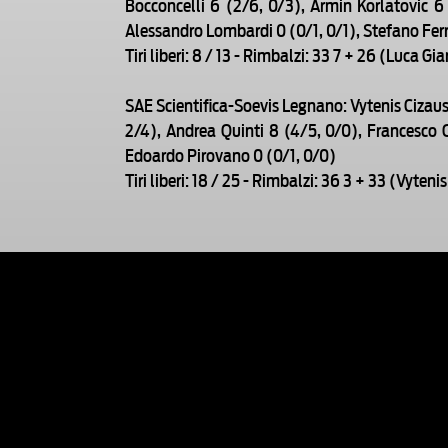
Bocconcelli 6 (2/6, 0/3), Armin Korlatovic 
Alessandro Lombardi 0 (0/1, 0/1), Stefano Ferr
Tiri liberi: 8 / 13 - Rimbalzi: 33 7 + 26 (Luca Gi
SAE Scientifica-Soevis Legnano: Vytenis Cizaus
2/4), Andrea Quinti 8 (4/5, 0/0), Francesco O
Edoardo Pirovano 0 (0/1, 0/0)
Tiri liberi: 18 / 25 - Rimbalzi: 36 3 + 33 (Vyten