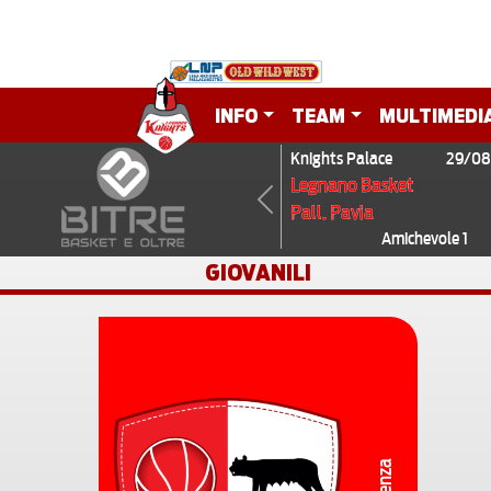
INFO
TEAM
MULTIMEDI
Knights Palace
29/08
Legnano Basket
Pall. Pavia
Previous
Amichevole 1
GIOVANILI