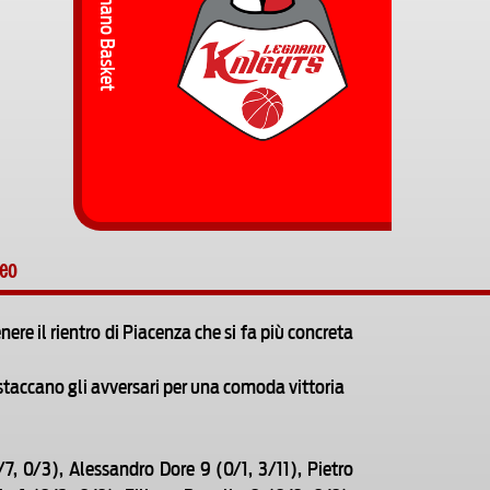
Legnano Basket
deo
re il rientro di Piacenza che si fa più concreta
 staccano gli avversari per una comoda vittoria
/7, 0/3), Alessandro Dore 9 (0/1, 3/11), Pietro