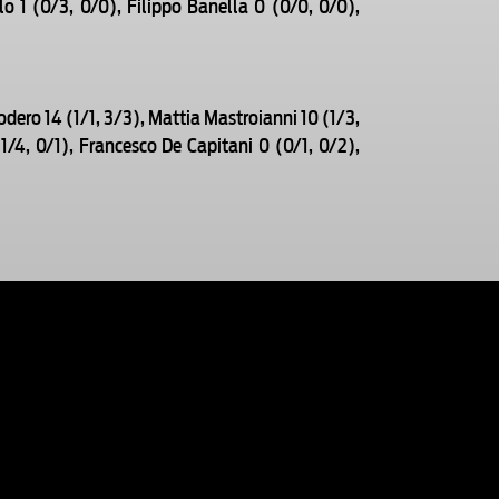
 1 (0/3, 0/0), Filippo Banella 0 (0/0, 0/0),
dero 14 (1/1, 3/3), Mattia Mastroianni 10 (1/3,
1/4, 0/1), Francesco De Capitani 0 (0/1, 0/2),