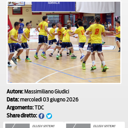
Autore:
Massimiliano Giudici
Data:
mercoledì 03 giugno 2026
Argomento:
TDC
Share diretto: