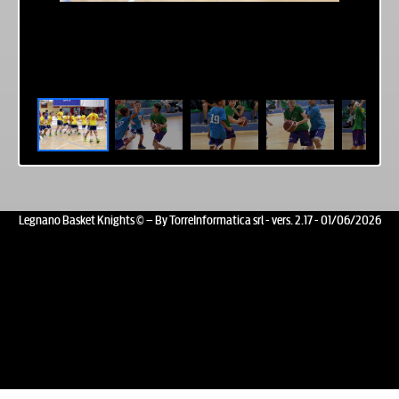
Legnano Basket Knights © – By TorreInformatica srl - vers. 2.17 - 01/06/2026