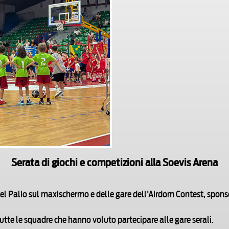
Serata di giochi e competizioni alla Soevis Arena
el Palio sul maxischermo e delle gare dell'Airdom Contest, sponso
 tutte le squadre che hanno voluto partecipare alle gare serali.