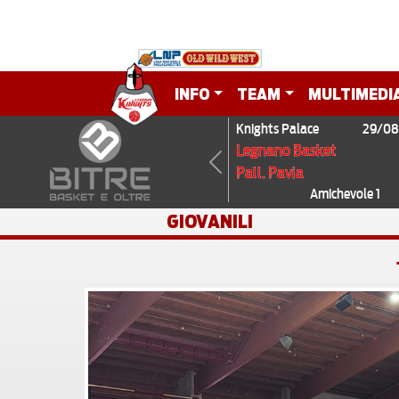
INFO
TEAM
MULTIMEDI
Knights Palace
29/08
Legnano Basket
Pall. Pavia
Previous
Amichevole 1
GIOVANILI