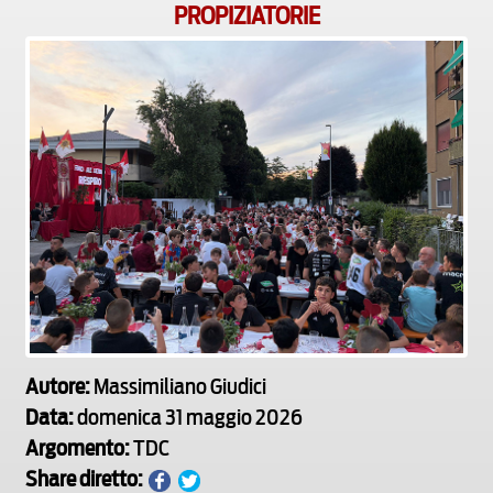
PROPIZIATORIE
Autore:
Massimiliano Giudici
Data:
domenica 31 maggio 2026
Argomento:
TDC
Share diretto: