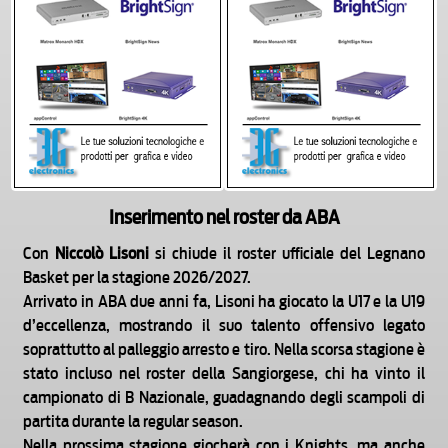
Inserimento nel roster da ABA
Con
Niccolò Lisoni
si chiude il roster ufficiale del Legnano
Basket per la stagione 2026/2027.
Arrivato in ABA due anni fa, Lisoni ha giocato la U17 e la U19
d’eccellenza, mostrando il suo talento offensivo legato
soprattutto al palleggio arresto e tiro. Nella scorsa stagione è
stato incluso nel roster della Sangiorgese, chi ha vinto il
campionato di B Nazionale, guadagnando degli scampoli di
partita durante la regular season.
Nella prossima stagione giocherà con i Knights, ma anche