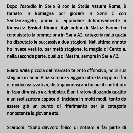
Dopo l'esordio in Serie B con la Stella Azzurra Roma, è
tornato in Romagna per giocare in Serie C con
Santarcangelo, prima di approdare definitivamente a
Rinascita Basket Rimini. Agli ordini di Mattia Ferrari ha
conquistato la promozione in Serie A2, categoria nella quale
ha disputato le successive due stagioni. Nell'ultima annata
ha invece vestito, per metà stagione, la maglia di Cento e,
nella seconda parte, quella di Mestre, sempre in Serie A2.
Guardia/ala piccola dal marcato talento offensivo, nelle sue
stagioni in Serie B ha sempre viaggiato oltre la doppia cifra
di media realizzativa, distinguendosi anche per il contributo
in fase difensiva e a rimbalzo. È un tiratore di grande qualità
e un realizzatore capace di incidere in molti modi, tanto da
essere già un punto di riferimento per la categoria
nonostante la giovane età.
Scarponi: “Sono davvero felice di entrare a far parte di