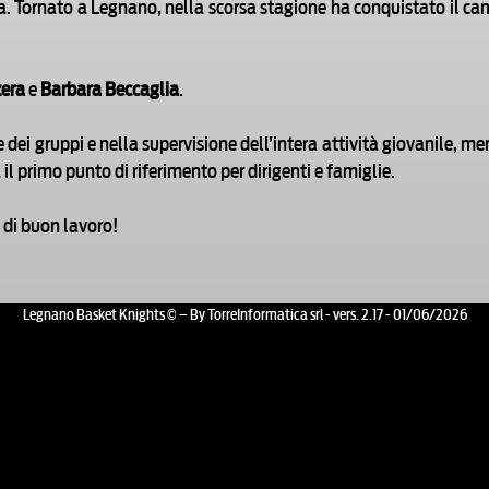
. Tornato a Legnano, nella scorsa stagione ha conquistato il ca
zera
e
Barbara Beccaglia
.
 dei gruppi e nella supervisione dell’intera attività giovanile, 
l primo punto di riferimento per dirigenti e famiglie.
 di buon lavoro!
Legnano Basket Knights © – By TorreInformatica srl - vers. 2.17 - 01/06/2026