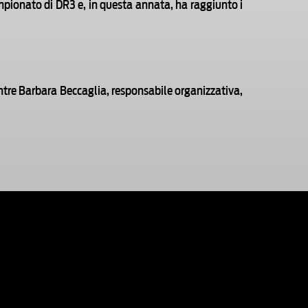
mpionato di DR3 e, in questa annata, ha raggiunto i
mentre Barbara Beccaglia, responsabile organizzativa,