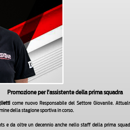
Promozione per l'assistente della prima squadra
lietti
come nuovo Responsabile del Settore Giovanile. Attualm
rmine della stagione sportiva in corso.
ghts e da oltre un decennio anche nello staff della prima squa