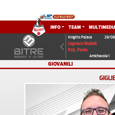
INFO
TEAM
MULTIMEDI
Knights Palace
29/08
Legnano Basket
Pall. Pavia
Previous
Amichevole 1
GIOVANILI
GIGLI