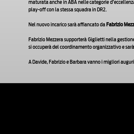
maturata anche in ABA nelle categorie d’eccellenza
play-off con la stessa squadra in DR2.
Nel nuovo incarico sarà affiancato da
Fabrizio Mez
Fabrizio Mezzera supporterà Giglietti nella gestione
si occuperà del coordinamento organizzativo e sarà i
A Davide, Fabrizio e Barbara vanno i migliori auguri