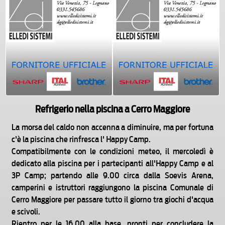
Refrigerio nella piscina a Cerro Maggiore
La morsa del caldo non accenna a diminuire, ma per fortuna
c'è la piscina che rinfresca l' Happy Camp.
Compatibilmente con le condizioni meteo, il mercoledì è
dedicato alla piscina per i partecipanti all'Happy Camp e al
3P Camp; partendo alle 9.00 circa dalla Soevis Arena,
camperini e istruttori raggiungono la piscina Comunale di
Cerro Maggiore per passare tutto il giorno tra giochi d'acqua
e scivoli.
Rientro per le 16.00 alla base, pronti per concludere la