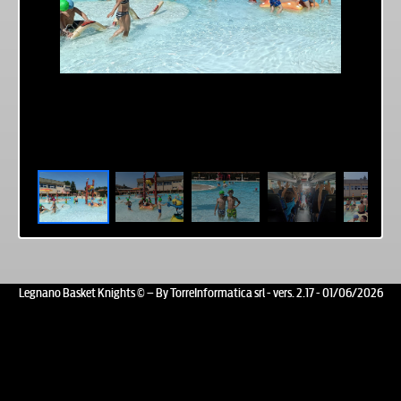
Legnano Basket Knights © – By TorreInformatica srl - vers. 2.17 - 01/06/2026