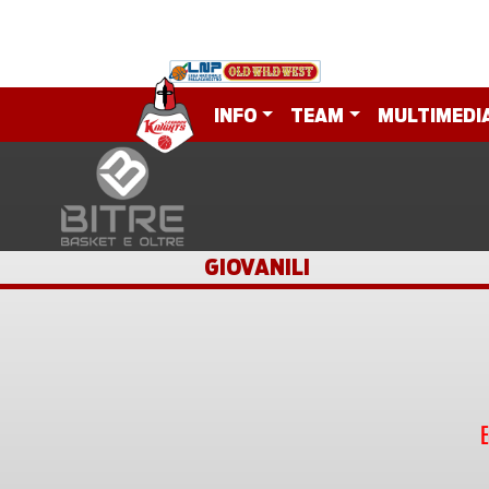
INFO
TEAM
MULTIMEDI
GIOVANILI
E