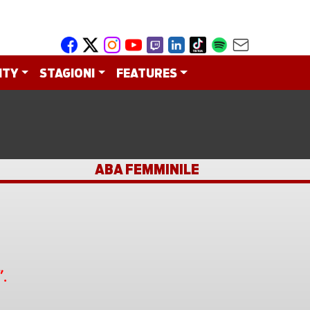
ITY
STAGIONI
FEATURES
ABA FEMMINILE
'.