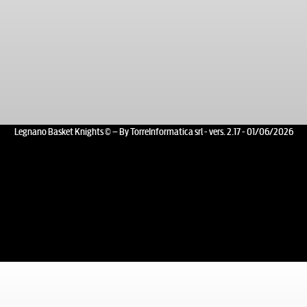
Legnano Basket Knights © – By TorreInformatica srl - vers. 2.17 - 01/06/2026