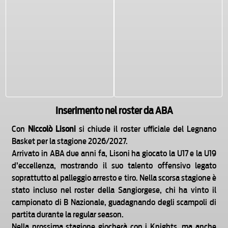
Inserimento nel roster da ABA
Con
Niccolò Lisoni
si chiude il roster ufficiale del Legnano
Basket per la stagione 2026/2027.
Arrivato in ABA due anni fa, Lisoni ha giocato la U17 e la U19
d’eccellenza, mostrando il suo talento offensivo legato
soprattutto al palleggio arresto e tiro. Nella scorsa stagione è
stato incluso nel roster della Sangiorgese, chi ha vinto il
campionato di B Nazionale, guadagnando degli scampoli di
partita durante la regular season.
Nella prossima stagione giocherà con i Knights, ma anche