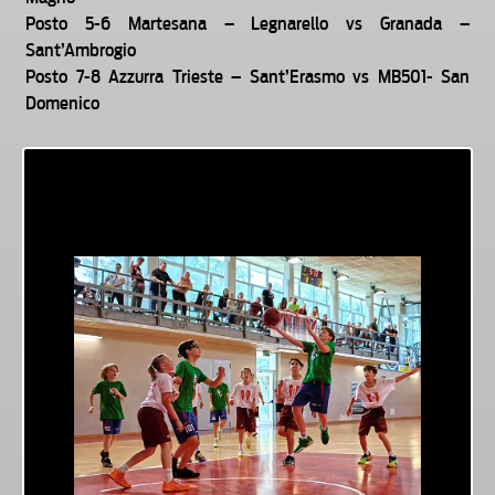
Posto 5-6 Martesana – Legnarello vs Granada –
Sant’Ambrogio
Posto 7-8 Azzurra Trieste – Sant’Erasmo vs MB501- San
Domenico