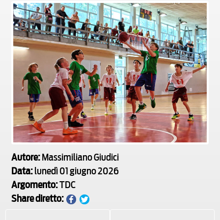
Autore:
Massimiliano Giudici
Data:
lunedì 01 giugno 2026
Argomento:
TDC
Share diretto: