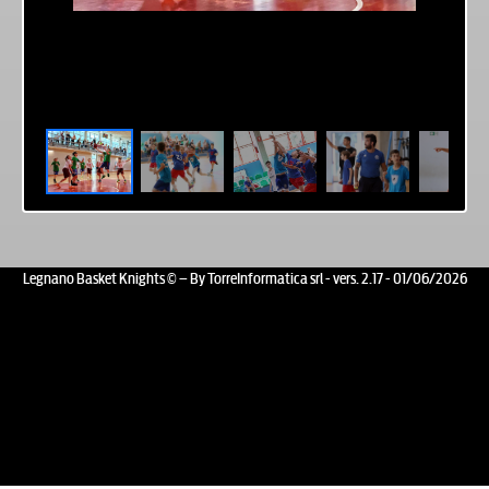
Legnano Basket Knights © – By TorreInformatica srl - vers. 2.17 - 01/06/2026