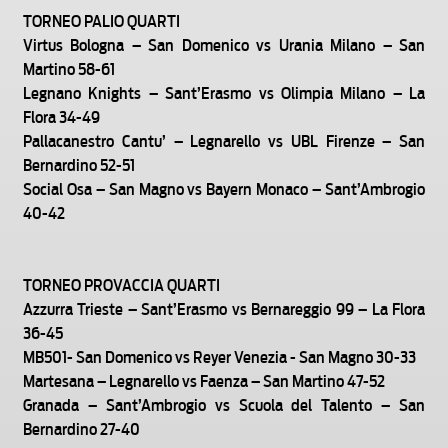
TORNEO PALIO QUARTI
Virtus Bologna – San Domenico vs Urania Milano – San
Martino 58-61
Legnano Knights – Sant’Erasmo vs Olimpia Milano – La
Flora 34-49
Pallacanestro Cantu’ – Legnarello vs UBL Firenze – San
Bernardino 52-51
Social Osa – San Magno vs Bayern Monaco – Sant’Ambrogio
40-42
TORNEO PROVACCIA QUARTI
Azzurra Trieste – Sant’Erasmo vs Bernareggio 99 – La Flora
36-45
MB501- San Domenico vs Reyer Venezia - San Magno 30-33
Martesana – Legnarello vs Faenza – San Martino 47-52
Granada – Sant’Ambrogio vs Scuola del Talento – San
Bernardino 27-40