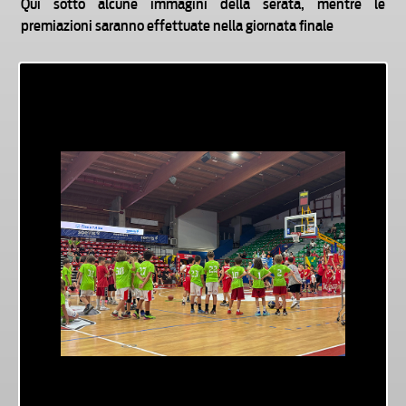
Qui sotto alcune immagini della serata, mentre le
premiazioni saranno effettuate nella giornata finale