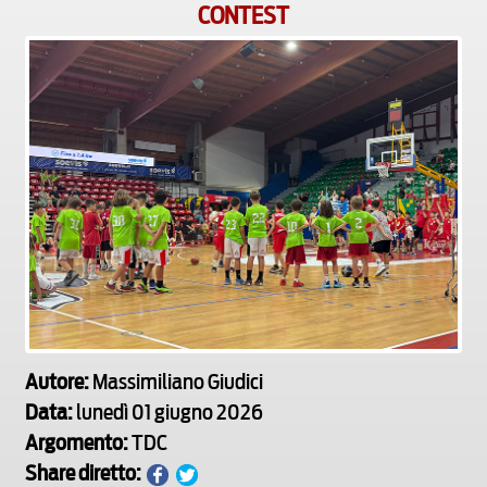
CONTEST
Autore:
Massimiliano Giudici
Data:
lunedì 01 giugno 2026
Argomento:
TDC
Share diretto: